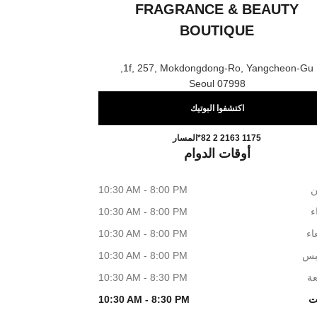
FRAGRANCE & BEAUTY
BOUTIQUE
1f, 257, Mokdongdong-Ro, Yangcheon-Gu,
07998 Seoul
اكتشفوا البوتيك
 CHANEL Fragrance & Beauty Boutique
اتصال
*82 2 2163 1175
المسار
أوقات الدوام
ن
10:30 AM - 8:00 PM
اء
10:30 AM - 8:00 PM
اء
10:30 AM - 8:00 PM
يس
10:30 AM - 8:00 PM
عة
10:30 AM - 8:30 PM
ت
10:30 AM - 8:30 PM