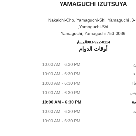
YAMAGUCHI IZUTSUYA
3-3, Nakaichi-Cho, Yamaguchi-Shi, Yamaguchi
Yamaguchi-Shi,
753-0086 Yamaguchi, Yamaguchi
& BEAUTY YAMAGUCHI IZUTSUYA
اتصال
083-922-0114
المسار
أوقات الدوام
ن
10:00 AM - 6:30 PM
اء
10:00 AM - 6:30 PM
اء
10:00 AM - 6:30 PM
يس
10:00 AM - 6:30 PM
عة
10:00 AM - 6:30 PM
ت
10:00 AM - 6:30 PM
10:00 AM - 6:30 PM