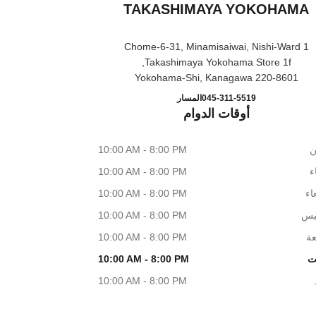
TAKASHIMAYA YOKOHAMA
1 Chome-6-31, Minamisaiwai, Nishi-Ward
Takashimaya Yokohama Store 1f,
220-8601 Yokohama-Shi, Kanagawa
EAUTY TAKASHIMAYA YOKOHAMA
اتصال
045-311-5519
المسار
أوقات الدوام
ن
10:00 AM - 8:00 PM
اء
10:00 AM - 8:00 PM
اء
10:00 AM - 8:00 PM
يس
10:00 AM - 8:00 PM
عة
10:00 AM - 8:00 PM
ت
10:00 AM - 8:00 PM
10:00 AM - 8:00 PM