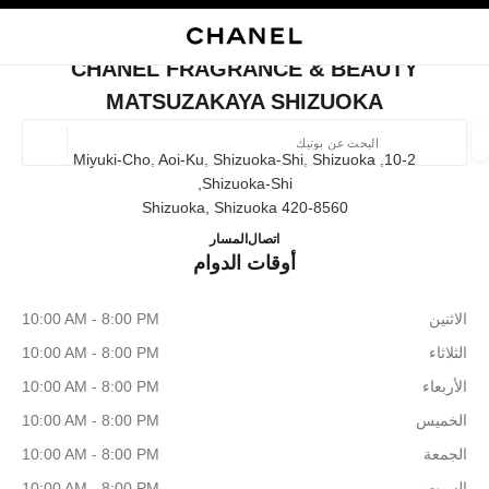
ي
تفعيل التباين العالي
إغلاق بطاقة المتجر CHANEL FRAGRANCE & BEAUTY MATSUZAKAYA SHIZUOKA
البحث
المتصفح الرئيسي
حقيب
حسا
المتصفح الرئيسي
CHANEL FRAGRANCE & BEAUTY
العثور على بوتيك
MATSUZAKAYA SHIZUOKA
الموقع ا
10-2, Miyuki-Cho, Aoi-Ku, Shizuoka-Shi, Shizuoka
Shizuoka-Shi,
420-8560 Shizuoka, Shizuoka
الأزياء
النظارات
الساعات والمجوهرات الفاخرة
العطور 
 MATSUZAKAYA SHIZUOKA
ترشيح النتائج حساب:
050-5785-4784
اتصال
المسار
المرشحات
أوقات الدوام
الاثنين
10:00 AM - 8:00 PM
الثلاثاء
10:00 AM - 8:00 PM
الأربعاء
10:00 AM - 8:00 PM
الخميس
10:00 AM - 8:00 PM
الجمعة
10:00 AM - 8:00 PM
السبت
10:00 AM - 8:00 PM