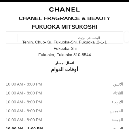
ي
تفعيل التباين العالي
إغلاق بطاقة المتجر CHANEL FRAGRANCE & BEAUTY FUKUOKA MITSUKOSHI
البحث
المتصفح الرئيسي
حقيب
حسا
المتصفح الرئيسي
CHANEL FRAGRANCE & BEAUTY
العثور على بوتيك
FUKUOKA MITSUKOSHI
الموقع ا
2-1-1, Tenjin, Chuo-Ku, Fukuoka-Shi, Fukuoka
Fukuoka-Shi,
810-8544 Fukuoka, Fukuoka
الأزياء
النظارات
الساعات والمجوهرات الفاخرة
العطور 
TY FUKUOKA MITSUKOSHI
ترشيح النتائج حساب:
092-726-7628
اتصال
المسار
المرشحات
أوقات الدوام
الاثنين
10:00 AM - 8:00 PM
الثلاثاء
10:00 AM - 8:00 PM
الأربعاء
10:00 AM - 8:00 PM
الخميس
10:00 AM - 8:00 PM
الجمعة
10:00 AM - 8:00 PM
السبت
10:00 AM - 8:00 PM