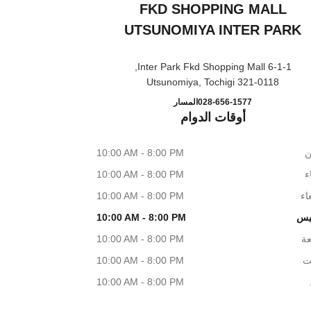
FKD SHOPPING MALL
UTSUNOMIYA INTER PARK
6-1-1 Inter Park Fkd Shopping Mall,
321-0118 Utsunomiya, Tochigi
opping mall Utsunomiya Inter park
اتصال
028-656-1577
المسار
أوقات الدوام
ن
10:00 AM - 8:00 PM
اء
10:00 AM - 8:00 PM
اء
10:00 AM - 8:00 PM
يس
10:00 AM - 8:00 PM
عة
10:00 AM - 8:00 PM
ت
10:00 AM - 8:00 PM
10:00 AM - 8:00 PM