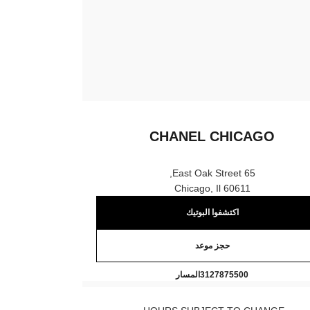
CHANEL CHICAGO
65 East Oak Street,
60611 Chicago, Il
اكتشفوا البوتيك
حجز موعد
CHANEL CHICAGO
اتصال
3127875500
المسار