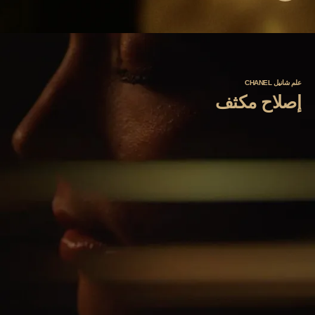
علم شانيل CHANEL
إصلاح مكثف