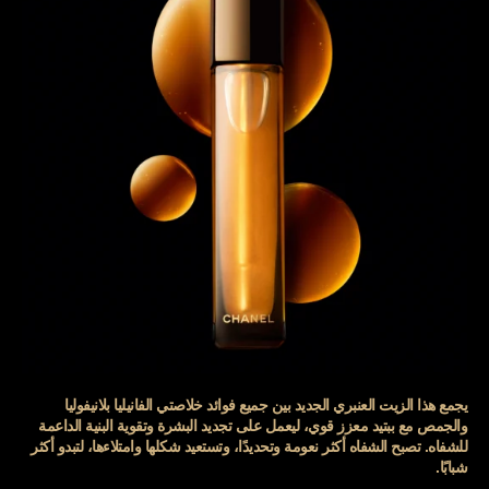
يجمع هذا الزيت العنبري الجديد بين جميع فوائد خلاصتي الفانيليا بلانيفوليا
والجمص مع ببتيد معزز قوي، ليعمل على تجديد البشرة وتقوية البنية الداعمة
للشفاه. تصبح الشفاه أكثر نعومة وتحديدًا، وتستعيد شكلها وامتلاءها، لتبدو أكثر
شبابًا.