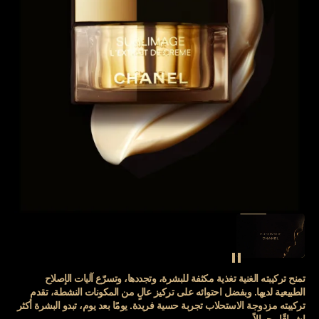
SEE THE FILM
إيقاف فيديو الديكور
تمنح تركيبته الغنية تغذية مكثفة للبشرة، وتجددها، وتسرّع آليات الإصلاح
الطبيعية لديها. وبفضل احتوائه على تركيز عالٍ من المكونات النشطة، تقدم
تركيبته مزدوجة الاستحلاب تجربة حسية فريدة. يومًا بعد يوم، تبدو البشرة أكثر