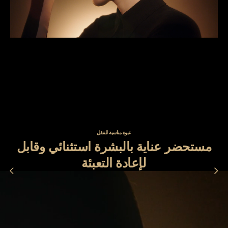
عبوة مناسبة للتنقل
مستحضر عناية بالبشرة استثنائي وقابل
لإعادة التعبئة
previous
n
إضافة إلى سلة التسوق