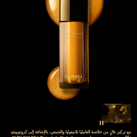
SEE THE FILM
إيقاف فيديو الديكور
مع تركيز عالٍ من خلاصة الفانيليا بلانيفوليا والجمص، بالإضافة إلى كرونوبيبتيد