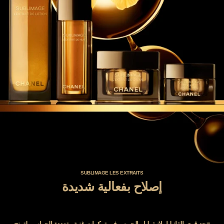
SUBLIMAGE LES EXTRAITS
إصلاح بفعالية شديدة
تتحد قوى الفانيليا بلانيفوليا والجمص في تركيبات غنية متعددة الحواس، لتمنح