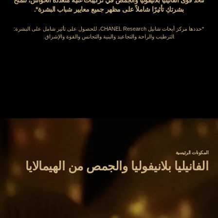
بشرتكِ تأثيرًا شاملاً على مظهر جميع معايير شباب البشرة*.
*حددها مركز أبحاث شانيل CHANEL Research، للحصول على تأثير شامل على البشرة:
الترطيب والراحة والتجاعيد والبنية والتجانس والقوة والإشراق.
المكونات الرئيسية
الفانيليا بلانيفوليا والجمص من الهيمالايا