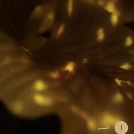
اكتشفي