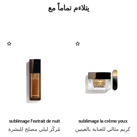
يتلاءم تماماً مع
sublimage l'extrait de nuit
sublimage la crème yeux
كريم مثالي للعناية بالعينين
مًركّز ليلي مصلح للبشرة
المرجع 147900
المرجع 144870