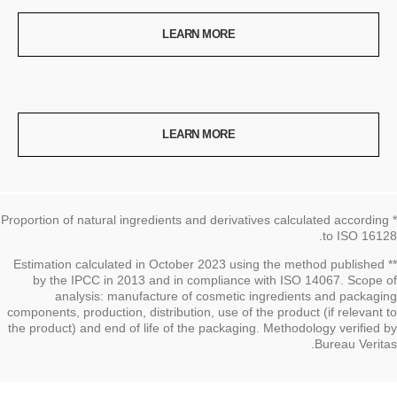
LEARN MORE
LEARN MORE
* Proportion of natural ingredients and derivatives calculated according
to ISO 16128.
العودة إلى العنوان↩
** Estimation calculated in October 2023 using the method published
by the IPCC in 2013 and in compliance with ISO 14067. Scope of
analysis: manufacture of cosmetic ingredients and packaging
components, production, distribution, use of the product (if relevant to
the product) and end of life of the packaging. Methodology verified by
Bureau Veritas.
العودة إلى العنوان↩