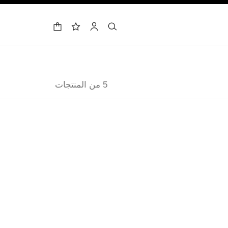
حقيبة التسوق
البحث
الحساب
لائحة الأمنيات
5 من المنتجات