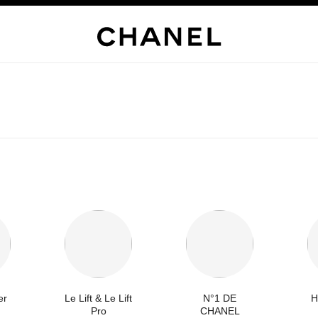
er
Le Lift & Le Lift
N°1 DE
H
Pro
CHANEL