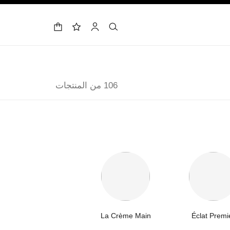
حقيبة التسوق
البحث
الحساب
لائحة الأمنيات
106 من المنتجات
La Crème Main
Éclat Premi