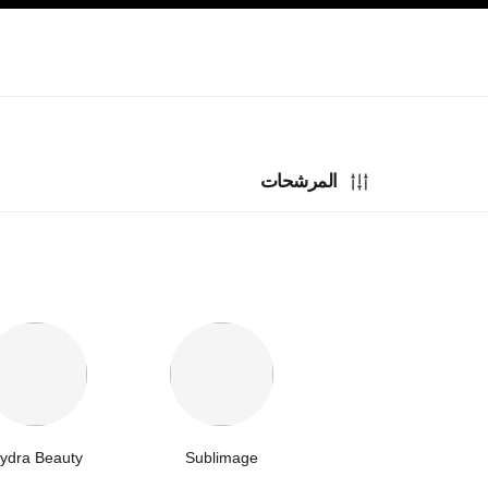
صفح الرئيسي
تفعيل التباين العالي
المرشحات
ydra Beauty
Sublimage