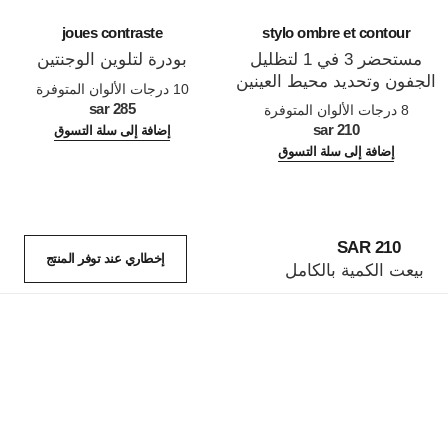
joues contraste
stylo ombre et contour
مستحضر 3 في 1 لتظليل
بودرة لتلوين الوجنتين
الجفون وتحديد محيط العينين
المرجع 168710
10 درجات الألوان المتوفرة
المرجع 182212
ورسمه
285 sar
8 درجات الألوان المتوفرة
210 sar
إضافة إلى سلة التسوق
إضافة إلى سلة التسوق
210 SAR
إخطاري عند توفر المنتج
بيعت الكمية بالكامل