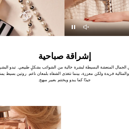
تشغيل صوت الفيديو
إيقاف هذا الفيديو
إشراقة صباحية
لجمال المنعشة البسيطة لبشرة خالية من الشوائب بشكلٍ طبيعي. تبدو البشر
لمثالية فريدة ولكن معززة، بينما تتغذى الشفاه بلمعان ناعم. روتين بسيط يم
جيدًا كما يبدو ويختتم بعبير مبهج.