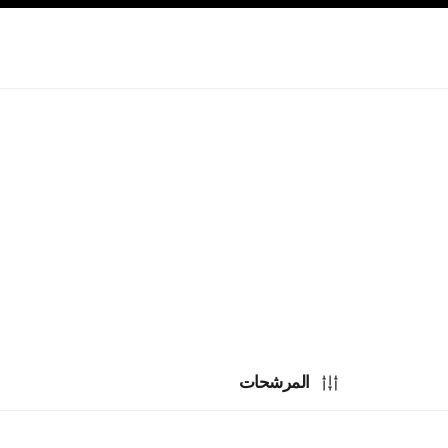
صفح الرئيسي
تفعيل التباين العالي
المرشحات
الحصرية