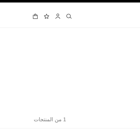
حقيبة التسوق
البحث
الحساب
لائحة الأمنيات
1 من المنتجات