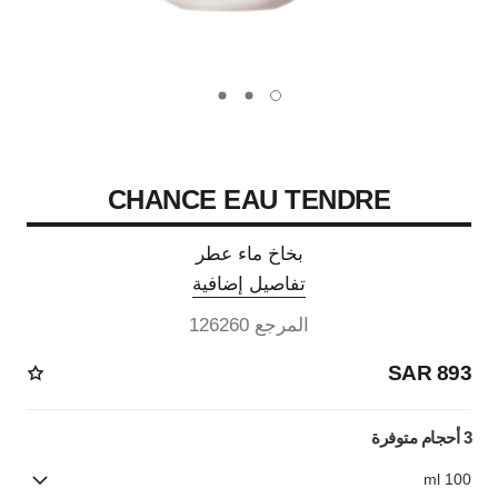
carousel dot
carousel dot
carousel dot
CHANCE EAU TENDRE
بخاخ ماء عطر
تفاصيل إضافية
المرجع 126260
893 SAR
3 أحجام متوفرة
100 ml