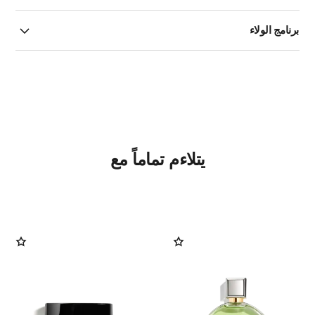
برنامج الولاء
يتلاءم تماماً مع