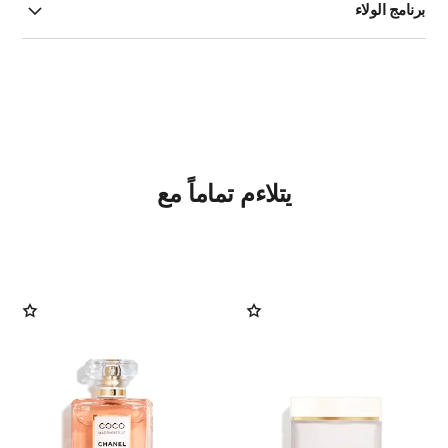
برنامج الولاء
يتلاءم تماماً مع