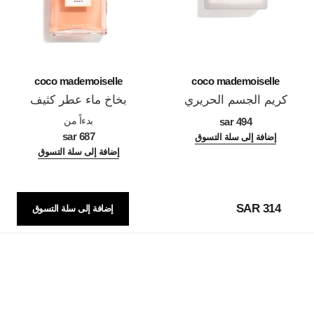
coco mademoiselle
coco mademoiselle
كريم الجسم الحريري
بخاخ ماء عطر كثيف
المرجع 116790
المرجع 116660
بدءاً من
494 sar
687 sar
إضافة إلى سلة التسوق
إضافة إلى سلة التسوق
314 SAR
إضافة إلى سلة التسوق