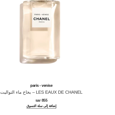
paris - venise
LES EAUX DE CHANEL – بخاخ ماء التواليت
المرجع 102420
855 sar
إضافة إلى سلة التسوق