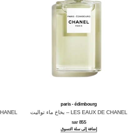
paris - édimbourg
LES EAUX DE CHANEL – بخاخ ماء تواليت
UX DE CHANEL
المرجع 102747
المرجع 102430
855 sar
إضافة إلى سلة التسوق