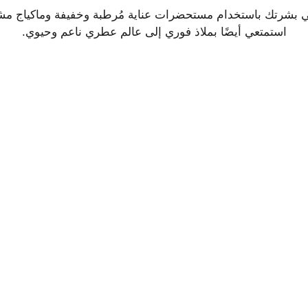
 بشرتك باستخدام مستحضرات عناية مُرطبة وخفيفة وماكياج م
استمتعي أيضًا بملاذ فوري إلى عالم عطري ناعم وحيوي.