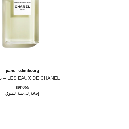
paris - édimbourg
 DE CHANEL
المرجع 102747
تواليت
855 sar
إضافة إلى سلة التسوق