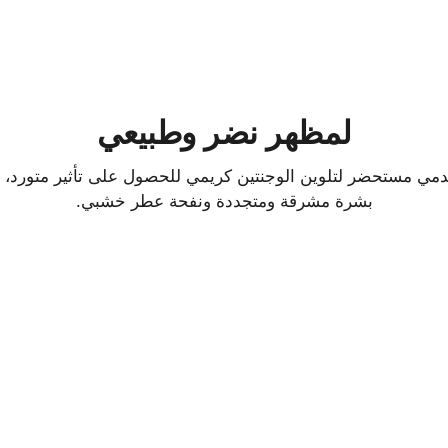
لمظهر نضر وطبيعي
مي مستحضر لتلوين الوجنتين كريمي للحصول على تأثير متورد، تُ
بشرة مشرقة ومتجددة ونفحة عطر خشبي.