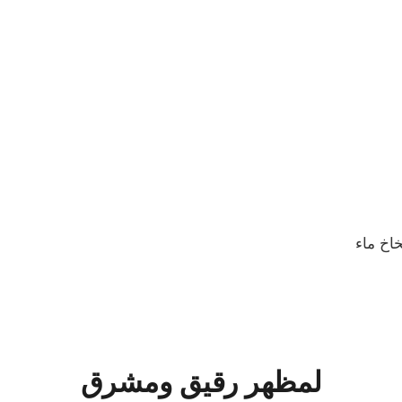
LES EAUX – بخاخ ماء
لمظهر رقيق ومشرق