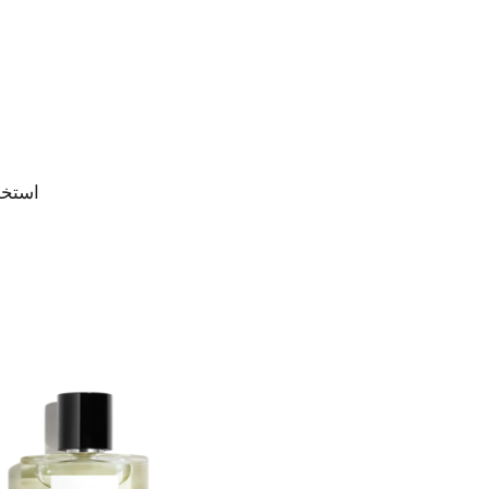
استخد