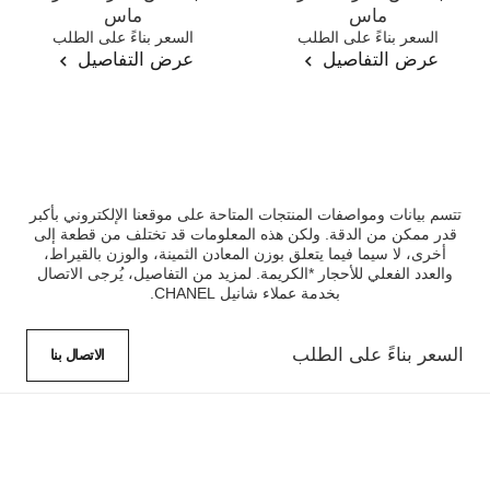
ماس
ماس
المرجع J11142
السعر بناءً على الطلب
المرجع J11150
السعر بناءً على الطلب
عرض التفاصيل
عرض التفاصيل
تتسم بيانات ومواصفات المنتجات المتاحة على موقعنا الإلكتروني بأكبر
قدر ممكن من الدقة. ولكن هذه المعلومات قد تختلف من قطعة إلى
أخرى، لا سيما فيما يتعلق بوزن المعادن الثمينة، والوزن بالقيراط،
والعدد الفعلي للأحجار *الكريمة. لمزيد من التفاصيل، يُرجى الاتصال
بخدمة عملاء شانيل CHANEL.
السعر بناءً على الطلب
الاتصال بنا