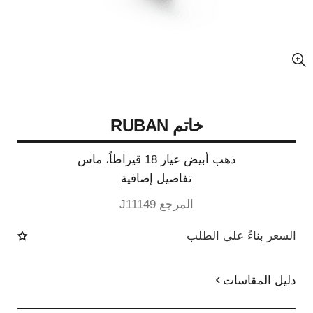
عرض مكبّر عن الصورة
خاتم RUBAN
ذهب أبيض عيار 18 قيراطاً، ماس
تفاصيل إضافية
المرجع J11149
السعر بناءً على الطلب
دليل المقاسات