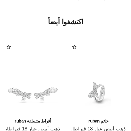
اكتشفوا أيضاً
خاتم ruban
أقراط متسلقة ruban
ذهب أبيض عيار 18 قيراطاً،
ذهب أبيض عيار 18 قيراطاً،