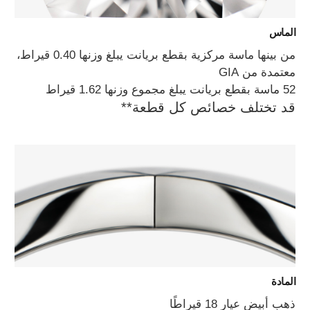
الماس
من بينها ماسة مركزية بقطع بريانت يبلغ وزنها 0.40 قيراط،
معتمدة من GIA
52 ماسة بقطع بريانت يبلغ مجموع وزنها 1.62 قيراط
قد تختلف خصائص كل قطعة**
المادة
ذهب أبيض عيار 18 قيراطًا