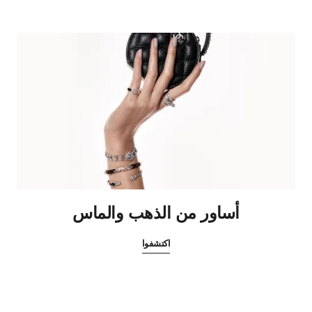
أساور من الذهب والماس
اكتشفوا