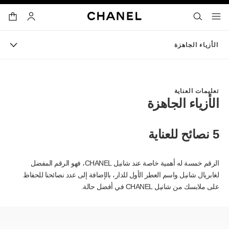
ي
تفعيل التباين العالي
حقيبة ا
البحث
- المتصفح الرئيسي
القائمة- المتصفح الرئيسي
الحساب
الأزياء الجاهزة
تعليمات العناية
الأزياء الجاهزة
5 نصائح للعناية
الرقم خمسة له أهمية خاصة عند شانيل CHANEL، فهو الرقم المفضل
لغابريال شانيل واسم العطر الأول للدار، بالإضافة إلى عدد نصائحنا للحفاظ
على ملابسك من شانيل CHANEL في أفضل حالة.