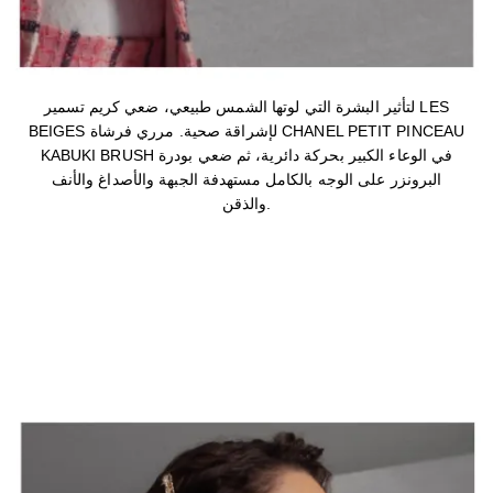
لتأثير البشرة التي لوتها الشمس طبيعي، ضعي كريم تسمير LES
BEIGES لإشراقة صحية. مرري فرشاة CHANEL PETIT PINCEAU
KABUKI BRUSH في الوعاء الكبير بحركة دائرية، ثم ضعي بودرة
البرونزر على الوجه بالكامل مستهدفة الجبهة والأصداغ والأنف
والذقن.