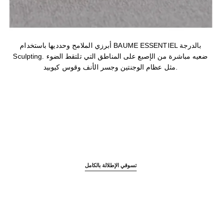
أبرزي الملامح وحدديها باستخدام BAUME ESSENTIEL بالدرجة
Sculpting. ضعيه مباشرة من الإصبع على المناطق التي تلتقط الضوء
مثل عظام الوجنتين وجسر الأنف وقوس كيوبيد.
تسوقي الإطلالة بالكامل