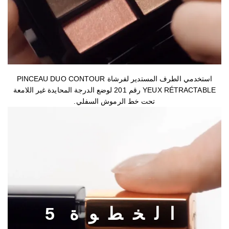
الخطوة 4
استخدمي الطرف المستدير لفرشاة PINCEAU DUO CONTOUR
YEUX RÉTRACTABLE رقم 201 لوضع الدرجة المحايدة غير اللامعة
تحت خط الرموش السفلي.
ا
ل
خ
ط
و
ة
5