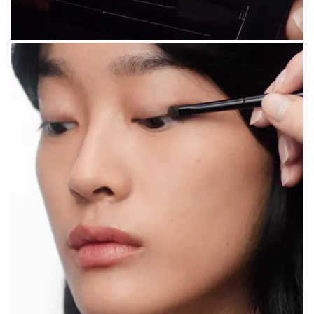
الخطوة 1