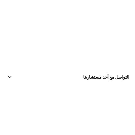
التواصل مع أحد مستشارينا
البحث عن متجر
الرسالة الإخبارية