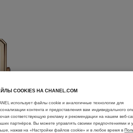
ЙЛЫ COOKIES НА CHANEL.COM
NEL использует файлы cookie и аналогичные технологии для
сонализации контента и предоставления вам индивидуального оп
ючая соответствующую рекламу и рекомендации на нашем веб-са
аших партнёров. Вы можете управлять своими предпочтениями и 
ЧАСЫ BO
ьше, нажав на «Настройки файлов cookie» и в любое время в
Пол