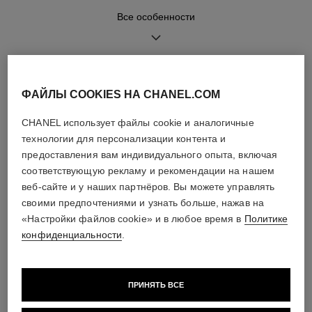
Все особенности
Функции
Водонепроницаемость
Часы, минуты
30 м
ОЗНАКОМИТЬСЯ ТАКЖЕ
ФАЙЛЫ COOKIES НА CHANEL.COM
ИНСТРУКЦИИ ПО
Советы по уходу
CHANEL использует файлы cookie и аналогичные
ЭКСПЛУАТАЦИИ
технологии для персонализации контента и
предоставления вам индивидуального опыта, включая
соответствующую рекламу и рекомендации на нашем
веб-сайте и у наших партнёров. Вы можете управлять
своими предпочтениями и узнать больше, нажав на
«Настройки файлов cookie» и в любое время в
Политике
конфиденциальности
.
ПРИНЯТЬ ВСЕ