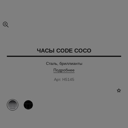
увеличенное изображение
ЧАСЫ CODE COCO
Сталь, бриллианты
Подробнее
Арт. H5145
вариант
(2)