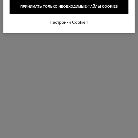
ПРИНИМАТЬ ТОЛЬКО НЕОБХОДИМЫЕ ФАЙЛЫ COOKIES
Настройки Cookie