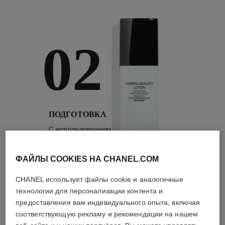
02
ПОДГОТОВКА
С использованием
лосьонов и
сывороток
ФАЙЛЫ COOKIES НА CHANEL.COM
CHANEL использует файлы cookie и аналогичные
технологии для персонализации контента и
предоставления вам индивидуального опыта, включая
2
/
4
соответствующую рекламу и рекомендации на нашем