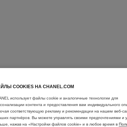
N°1 DE 
ЙЛЫ COOKIES НА CHANEL.COM
КРАСНОЙ
NEL использует файлы cookie и аналогичные технологии для
СМЕННЫ
сонализации контента и предоставления вам индивидуального оп
ючая соответствующую рекламу и рекомендации на нашем веб-са
аших партнёров. Вы можете управлять своими предпочтениями и 
Упругость – Раз
ьше, нажав на «Настройки файлов cookie» и в любое время в
Пол
Подробнее