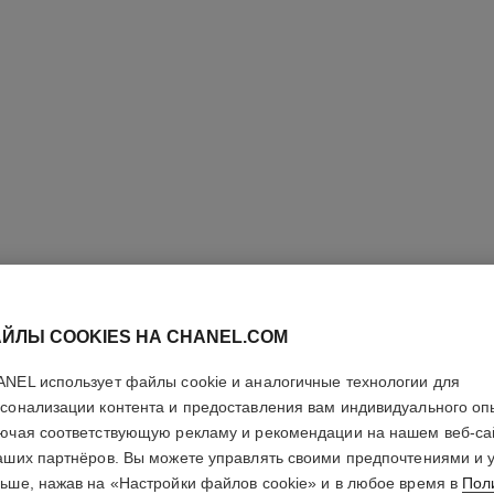
ЙЛЫ COOKIES НА CHANEL.COM
NEL использует файлы cookie и аналогичные технологии для
сонализации контента и предоставления вам индивидуального оп
ючая соответствующую рекламу и рекомендации на нашем веб-са
LE MAS
аших партнёров. Вы можете управлять своими предпочтениями и 
ьше, нажав на «Настройки файлов cookie» и в любое время в
Пол