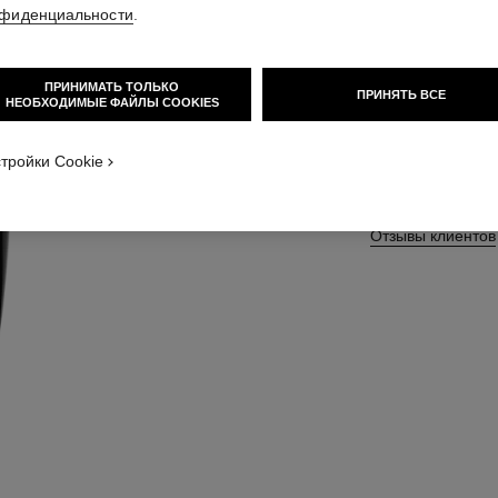
Отшелушивающая
фиденциальности
.
Подробнее
Арт. 133230
ПРИНИМАТЬ ТОЛЬКО
ПРИНЯТЬ ВСЕ
НЕОБХОДИМЫЕ ФАЙЛЫ COOKIES
тройки Cookie
РАЗМЕР
150 ml
Отзывы клиентов