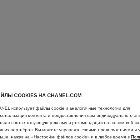
ЙЛЫ COOKIES НА CHANEL.COM
NEL использует файлы cookie и аналогичные технологии для
LES BEI
сонализации контента и предоставления вам индивидуального оп
ючая соответствующую рекламу и рекомендации на нашем веб-са
аших партнёров. Вы можете управлять своими предпочтениями и 
Ультралегкие Фл
ьше, нажав на «Настройки файлов cookie» и в любое время в
Пол
Подробнее