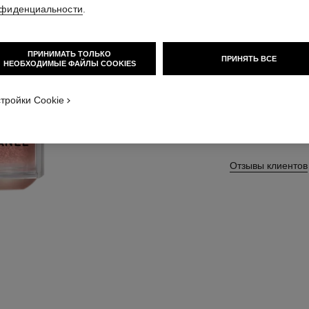
фиденциальности
.
Арт. 184930
ПРИНИМАТЬ ТОЛЬКО
ПРИНЯТЬ ВСЕ
НЕОБХОДИМЫЕ ФАЙЛЫ COOKIES
4 ОТТЕНКИ В НАЛ
тройки Cookie
LIGHT PINK
Отзывы клиентов