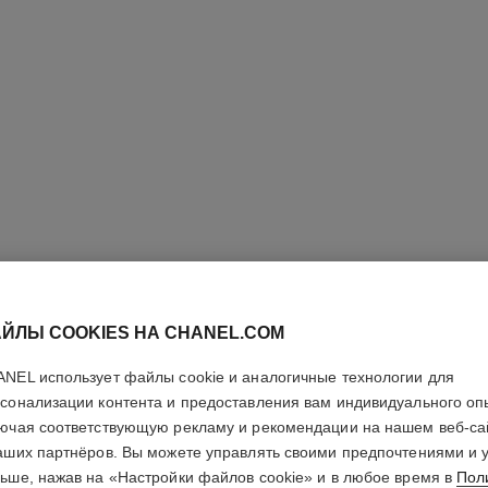
ЙЛЫ COOKIES НА CHANEL.COM
NEL использует файлы cookie и аналогичные технологии для
ROUGE A
сонализации контента и предоставления вам индивидуального оп
ючая соответствующую рекламу и рекомендации на нашем веб-са
аших партнёров. Вы можете управлять своими предпочтениями и 
Бархатистая Си
ьше, нажав на «Настройки файлов cookie» и в любое время в
Пол
Подробнее