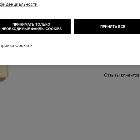
фиденциальности
.
Арт. 162760
ПРИНИМАТЬ ТОЛЬКО
ПРИНЯТЬ ВСЕ
НЕОБХОДИМЫЕ ФАЙЛЫ COOKIES
20 ОТТЕНКИ В НА
тройки Cookie
76 - VERSATI
Отзывы клиентов