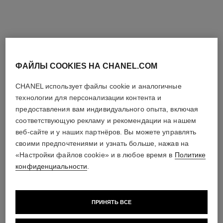
ЕЩЕ БОЛЬШЕ ЛЮБИМЫХ ПРОДУКТОВ
ФАЙЛЫ COOKIES НА CHANEL.COM
CHANEL использует файлы cookie и аналогичные
технологии для персонализации контента и
предоставления вам индивидуального опыта, включая
соответствующую рекламу и рекомендации на нашем
веб-сайте и у наших партнёров. Вы можете управлять
своими предпочтениями и узнать больше, нажав на
«Настройки файлов cookie» и в любое время в
Политике
конфиденциальности
.
ПРИНЯТЬ ВСЕ
les beiges пудра с эффектом
noir allure