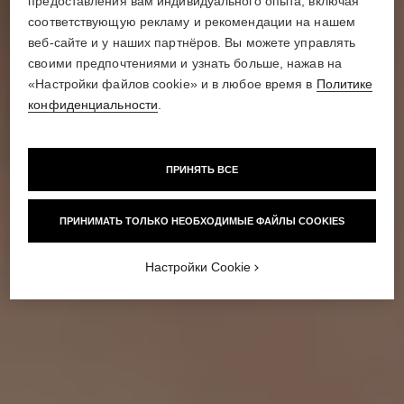
предоставления вам индивидуального опыта, включая
соответствующую рекламу и рекомендации на нашем
веб-сайте и у наших партнёров. Вы можете управлять
своими предпочтениями и узнать больше, нажав на
«Настройки файлов cookie» и в любое время в
Политике
КАК НАУЧИТЬСЯ
ИСКУСНО ПОЛЬЗОВАТЬСЯ
конфиденциальности
.
КИСТЯМИ
ПРИНЯТЬ ВСЕ
ПРИНИМАТЬ ТОЛЬКО НЕОБХОДИМЫЕ ФАЙЛЫ COOKIES
Настройки Cookie