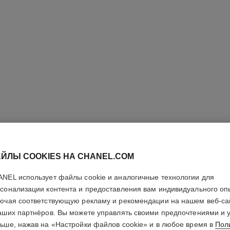
ЙЛЫ COOKIES НА CHANEL.COM
NEL использует файлы cookie и аналогичные технологии для
сонализации контента и предоставления вам индивидуального оп
ALLURE
ючая соответствующую рекламу и рекомендации на нашем веб-са
аших партнёров. Вы можете управлять своими предпочтениями и 
ьше, нажав на «Настройки файлов cookie» и в любое время в
Пол
Cologne – Туале