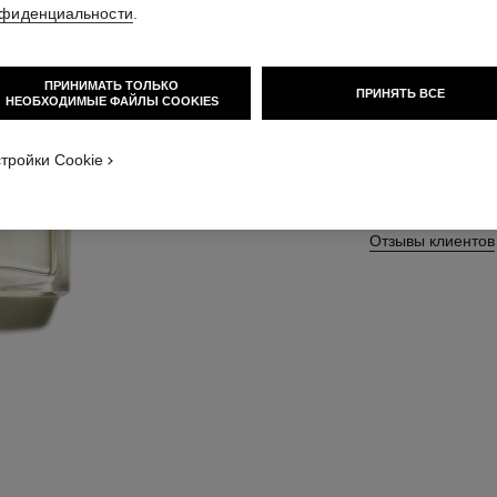
фиденциальности
.
Подробнее
Арт. 123320
ПРИНИМАТЬ ТОЛЬКО
ПРИНЯТЬ ВСЕ
НЕОБХОДИМЫЕ ФАЙЛЫ COOKIES
тройки Cookie
3 БОЛЬШЕ ВАРИА
100 ml
Отзывы клиентов