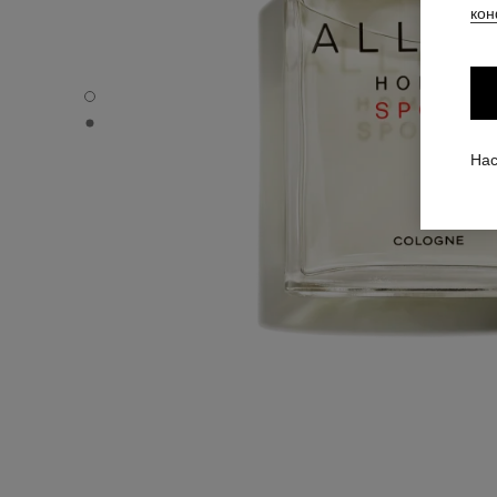
кон
ALLURE HOMME SPORT - Вид по умолчанию
ALLURE HOMME SPORT - Альтернативный вид 1
Нас