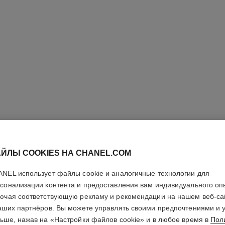
ЙЛЫ COOKIES НА CHANEL.COM
NEL использует файлы cookie и аналогичные технологии для
сонализации контента и предоставления вам индивидуального оп
ALLURE
ючая соответствующую рекламу и рекомендации на нашем веб-са
аших партнёров. Вы можете управлять своими предпочтениями и 
ьше, нажав на «Настройки файлов cookie» и в любое время в
Пол
Туалетная Вода 