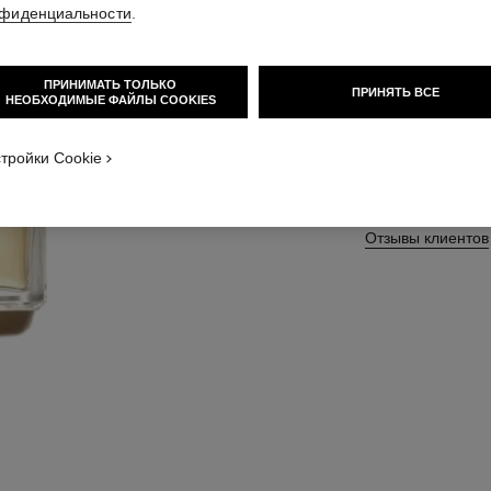
фиденциальности
.
Подробнее
Арт. 112460
ПРИНИМАТЬ ТОЛЬКО
ПРИНЯТЬ ВСЕ
НЕОБХОДИМЫЕ ФАЙЛЫ COOKIES
тройки Cookie
2 БОЛЬШЕ ВАРИА
100 ml
Отзывы клиентов