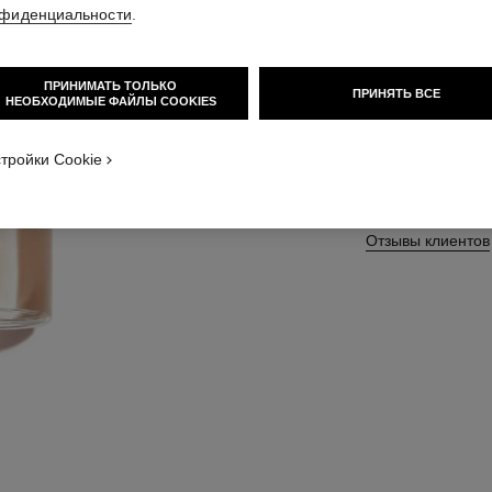
фиденциальности
.
Подробнее
Арт. 102430
ПРИНИМАТЬ ТОЛЬКО
ПРИНЯТЬ ВСЕ
НЕОБХОДИМЫЕ ФАЙЛЫ COOKIES
тройки Cookie
2 БОЛЬШЕ ВАРИА
125 ml
Отзывы клиентов