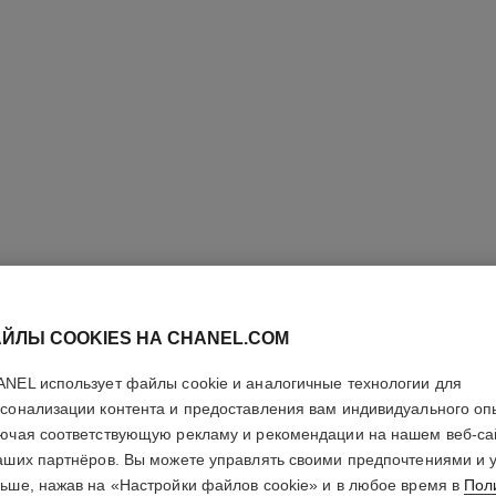
ЙЛЫ COOKIES НА CHANEL.COM
NEL использует файлы cookie и аналогичные технологии для
КОЛЬЦО 
сонализации контента и предоставления вам индивидуального оп
ючая соответствующую рекламу и рекомендации на нашем веб-са
Модель среднего 
аших партнёров. Вы можете управлять своими предпочтениями и 
белая керамика
ьше, нажав на «Настройки файлов cookie» и в любое время в
Пол