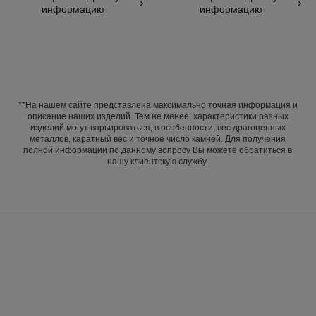
информацию
информацию
бриллианты
**На нашем сайте представлена максимально точная информация и
описание наших изделий. Тем не менее, характеристики разных
изделий могут варьироваться, в особенности, вес драгоценных
металлов, каратный вес и точное число камней. Для получения
полной информации по данному вопросу Вы можете обратиться в
нашу клиентскую службу.