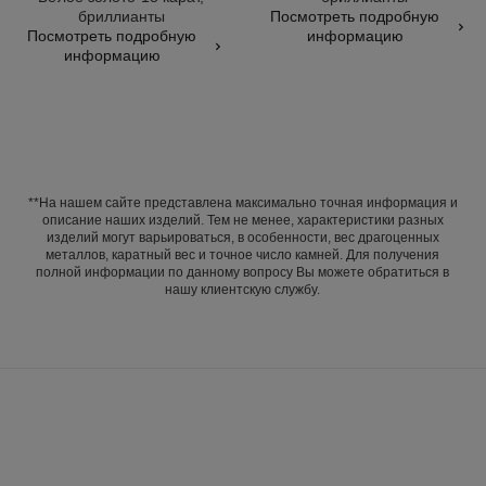
бриллианты
Арт. J12405
Посмотреть подробную
Арт. J13524
Посмотреть подробную
информацию
информацию
**На нашем сайте представлена максимально точная информация и
описание наших изделий. Тем не менее, характеристики разных
изделий могут варьироваться, в особенности, вес драгоценных
металлов, каратный вес и точное число камней. Для получения
полной информации по данному вопросу Вы можете обратиться в
нашу клиентскую службу.