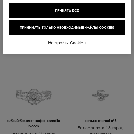
ПРИНЯТЬ ВСЕ
ОЗНАКОМИТЬСЯ ТАКЖЕ
ПРИНИМАТЬ ТОЛЬКО НЕОБХОДИМЫЕ ФАЙЛЫ COOKIES
Настройки Cookie
гибкий браслет-кафф camélia
кольцо eternal n°5
bloom
Белое золото 18 карат,
Белое золото 18 карат,
бриллианты