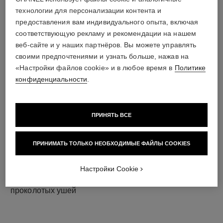
технологии для персонализации контента и
предоставления вам индивидуального опыта, включая
название материала
соответствующую рекламу и рекомендации на нашем
Белое золото 18 карат
веб-сайте и у наших партнёров. Вы можете управлять
своими предпочтениями и узнать больше, нажав на
«Настройки файлов cookie» и в любое время в
Политике
конфиденциальности
.
ПРИНЯТЬ ВСЕ
ПРИНИМАТЬ ТОЛЬКО НЕОБХОДИМЫЕ ФАЙЛЫ COOKIES
застежка
Настройки Cookie
Серьги с застежкой-клипсой и застежкой-пусет для
проколотых ушей