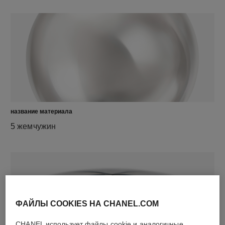
название материала
5 жемчужин
ФАЙЛЫ COOKIES НА CHANEL.COM
CHANEL использует файлы cookie и аналогичные