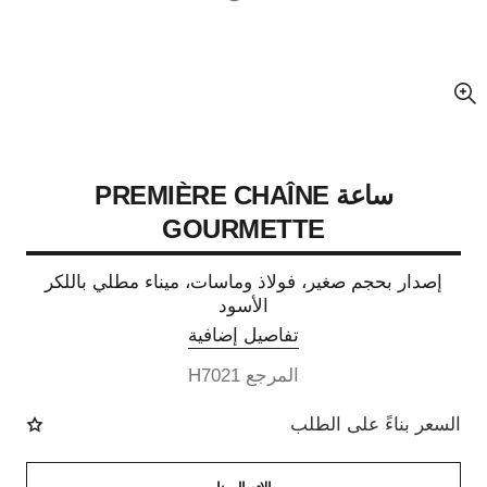
عرض مكبّر عن الصورة
ساعة PREMIÈRE CHAÎNE
GOURMETTE
إصدار بحجم صغير، فولاذ وماسات، ميناء مطلي باللكر
الأسود
تفاصيل إضافية
المرجع H7021
السعر بناءً على الطلب