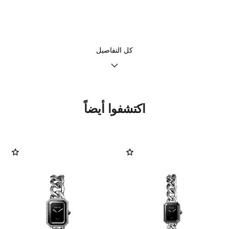
سوار من السلاسل الفولاذية
حركة كوارتز عالية الدقة
كل التفاصيل
الوظائف
الساعات والدقائق
اكتشفوا أيضاً
تعليمات العناية
كتيّبات دليل الاستخدام