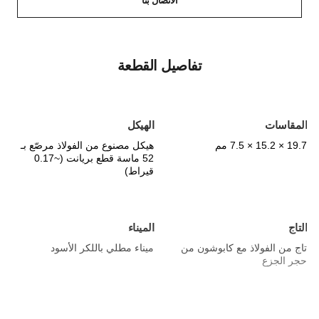
الاتصال بنا
تفاصيل القطعة
المقاسات
الهيكل
19.7 × 15.2 × 7.5 مم
هيكل مصنوع من الفولاذ مرصّع بـ
52 ماسة قطع بريانت (~0.17
قيراط)
التاج
الميناء
تاج من الفولاذ مع كابوشون من
ميناء مطلي باللكر الأسود
حجر الجزع
الحزام
الحركة