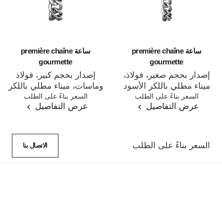
ساعة première chaîne
ساعة première chaîne
gourmette
gourmette
إصدار بحجم صغير، فولاذ،
إصدار بحجم كبير، فولاذ
ميناء مطلي باللكر الأسود
وماسات، ميناء مطلي باللكر
المرجع H7019
السعر بناءً على الطلب
المرجع H7020
السعر بناءً على الطلب
الأسود
عرض التفاصيل
عرض التفاصيل
السعر بناءً على الطلب
الاتصال بنا