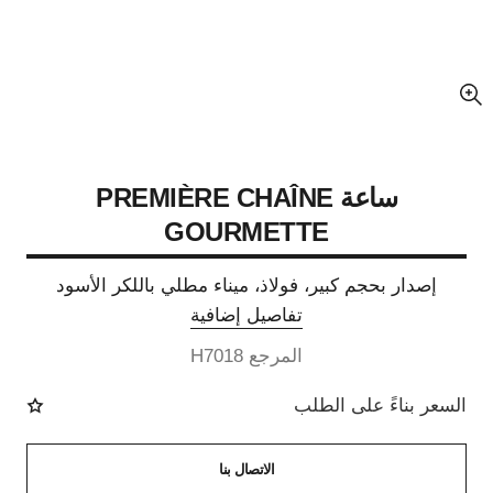
عرض مكبّر عن الصورة
ساعة PREMIÈRE CHAÎNE
GOURMETTE
إصدار بحجم كبير، فولاذ، ميناء مطلي باللكر الأسود
تفاصيل إضافية
المرجع H7018
السعر بناءً على الطلب
الاتصال بنا