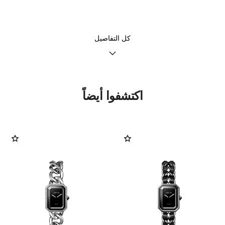
الوظائف
الساعات والدقائق
كل التفاصيل
تعليمات العناية
كتيّبات دليل الاستخدام
اكتشفوا أيضاً