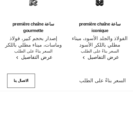
ساعة première chaîne
ساعة première chaîne
gourmette
iconique
الفولاذ والجلد الأسود، ميناء
إصدار بحجم كبير، فولاذ
مطلي باللكر الأسود
وماسات، ميناء مطلي باللكر
المرجع H7022
السعر بناءً على الطلب
المرجع H7020
السعر بناءً على الطلب
الأسود
عرض التفاصيل
عرض التفاصيل
السعر بناءً على الطلب
الاتصال بنا