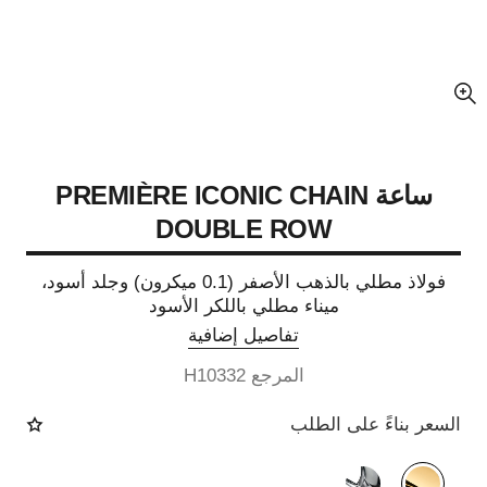
عرض مكبّر عن الصورة
ساعة PREMIÈRE ICONIC CHAIN
DOUBLE ROW
فولاذ مطلي بالذهب الأصفر (0.1 ميكرون) وجلد أسود،
ميناء مطلي باللكر الأسود
تفاصيل إضافية
المرجع H10332
السعر بناءً على الطلب
الصيغة البديلة
(2)