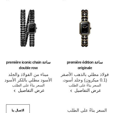
تعليمات العناية
كتيّبات دليل الاستخدام
ساعة première édition
ساعة première iconic chain
double row
originale
فولاذ مطلي بالذهب الأصفر
ميناء من الفولاذ والجلد
(0.1 ميكرون) وجلد أسود،
الأسود مطلي باللكر الأسود
المرجع H6951
السعر بناءً على الطلب
المرجع H10446
السعر بناءً على الطلب
ميناء مطلي باللكر الأسود
عرض التفاصيل
عرض التفاصيل
السعر بناءً على الطلب
الاتصال بنا