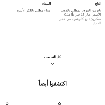
التاج
الميناء
تاج من الفولاذ المطلي بالذهب
ميناء مطلي باللكر الأسود
الأصفر عيار 18 قيراطًا (0.1
ميكرون) مع كابوشون من حجر
الجزع
الحزام
الحركة
سوار سلسلة ذو صفين من الفولاذ
حركة كوارتز عالية الدقة
المطلي بالذهب الأصفر عيار 18
قيراطًا (0.1 ميكرون) مضفور
كل التفاصيل
بحزام من الجلد باللون الأسود
الوظائف
المقاومة للماء
اكتشفوا أيضاً
الساعات والدقائق
30 متر