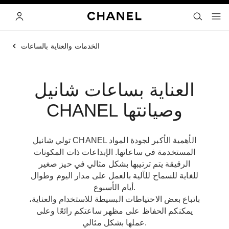
ي
تفعيل التباين العالي
البحث
- المتصفح الرئيسي
القائمة- المتصفح الرئيسي
الحساب
الخدمات والعناية بالساعات
العناية بساعات شانيل
CHANEL وصيانتها
تولي شانيل CHANEL الأهمية الأكبر لجودة المواد
المستخدمة في ساعاتها. الإبداعات ذات المكونات
الرقيقة يتم ترتيبها بشكل مثالي في حيز صغير
للغاية للسماح للآلية بالعمل على مدار اليوم وطوال
أيام الأسبوع.
باتباع بعض الاحتياطات البسيطة للاستخدام والعناية،
يمكنكم الحفاظ على مظهر ساعتكم رائعًا وعلى
عملها بشكل مثالي.