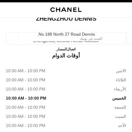
ي
تفعيل التباين العالي
إغلاق بطاقة المتجر ZHENGZHOU DENNIS
البحث
المتصفح الرئيسي
حسا
المتصفح الرئيسي
ZHENGZHOU DENNIS
العثور على بوتيك
No.188 North 27 Road Dennis,
450000 Zhengzhou, Jinshui Henan
الموقع ا
ZHENGZHOU DENNIS
37155290736
اتصال
المسار
أوقات الدوام
الأزياء
النظارات
الساعات والمجوهرات الفاخرة
العطور 
ترشيح النتائج حساب:
المرشحات
الاثنين
10:00 AM - 10:00 PM
الثلاثاء
10:00 AM - 10:00 PM
الأربعاء
10:00 AM - 10:00 PM
الخميس
10:00 AM - 10:00 PM
الجمعة
10:00 AM - 10:00 PM
السبت
10:00 AM - 10:00 PM
الأحد
10:00 AM - 10:00 PM