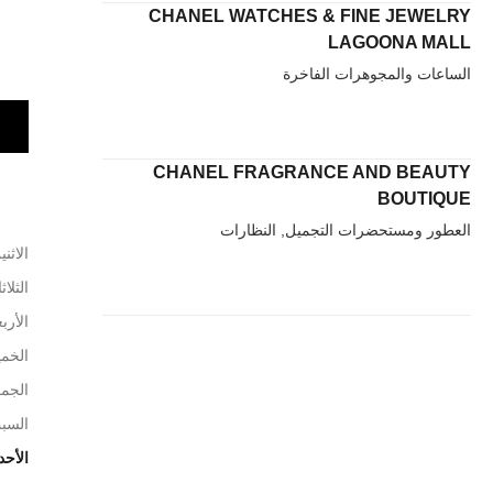
CHANEL WATCHES & FINE JEWELRY
LAGOONA MALL
الساعات والمجوهرات الفاخرة
CHANEL FRAGRANCE AND BEAUTY
BOUTIQUE
العطور ومستحضرات التجميل, النظارات
الاثني
الثلاث
الأربع
الخم
الجم
السب
الأحد