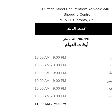
3401 Dufferin Street Holt Renfrew, Yorkdale
Shopping Centre,
M6A 2T9 Toronto, On
اكتشفوا البوتيك
CHANEL YORKDALE
اتصال
4167840990
المسار
أوقات الدوام
ن
10:00 AM - 9:00 PM
اء
10:00 AM - 9:00 PM
اء
10:00 AM - 9:00 PM
يس
10:00 AM - 9:00 PM
عة
10:00 AM - 9:00 PM
ت
10:00 AM - 9:00 PM
11:00 AM - 7:00 PM