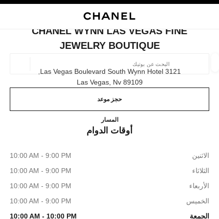
ي
تفعيل التباين العالي
إغلاق بطاقة المتجر CHANEL WYNN LAS VEGAS FINE JEWELRY BOUTIQUE
البحث
المتصفح الرئيسي
حسا
المتصفح الرئيسي
CHANEL WYNN LAS VEGAS FINE
العثور على بوتيك
JEWELRY BOUTIQUE
الموقع ا
3121 Las Vegas Boulevard South Wynn Hotel,
89109 Las Vegas, Nv
حجز موعد
الأزياء
النظارات
الساعات والمجوهرات الفاخرة
العطور 
ترشيح النتائج حساب:
المرشحات
AS FINE JEWELRY BOUTIQUE
المسار
أوقات الدوام
الاثنين
10:00 AM - 9:00 PM
الثلاثاء
10:00 AM - 9:00 PM
الأربعاء
10:00 AM - 9:00 PM
الخميس
10:00 AM - 9:00 PM
الجمعة
10:00 AM - 10:00 PM