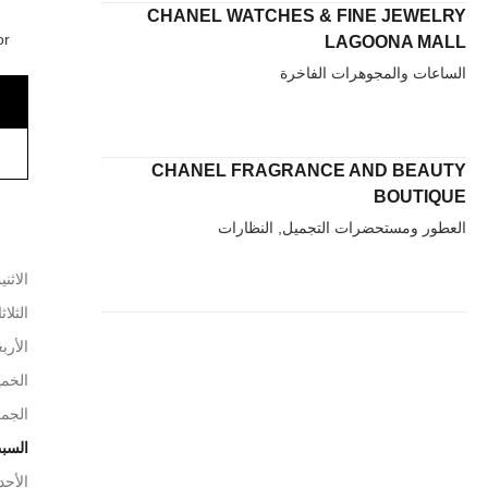
CHANEL WATCHES & FINE JEWELRY
r,
LAGOONA MALL
الساعات والمجوهرات الفاخرة
CHANEL FRAGRANCE AND BEAUTY
BOUTIQUE
العطور ومستحضرات التجميل, النظارات
الاثني
الثلاث
الأربع
الخم
الجم
السب
الأحد