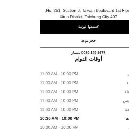
No. 251, Section 3, Taiwan Boulevard 1st Floo
407 Xitun District, Taichung City
اكتشفوا البوتيك
حجز موعد
CHANEL Taichung Top City
اتصال
0080 149 1677
المسار
أوقات الدوام
ن
11:00 AM - 10:00 PM
اء
11:00 AM - 10:00 PM
اء
11:00 AM - 10:00 PM
يس
11:00 AM - 10:00 PM
عة
11:00 AM - 10:00 PM
ت
10:30 AM - 10:00 PM
10:30 AM - 10:00 PM