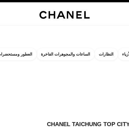
وهرات الفاخرة
الساعات
النظارات
العطور
مستحضرات الماكياج
مستحضرات العناي
زياء
النظارات
الساعات والمجوهرات الفاخرة
العطور ومستحضرات
لنتائج حساب:
ات
روا على البوتيك الأقرب إليكم
CHANEL TAICHUNG TOP CITY
CHANEL TAICHUNG TOP CIT