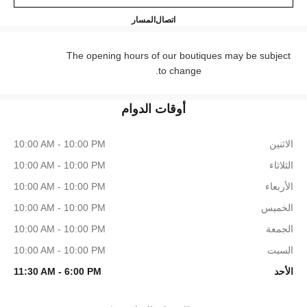
ONDON SELFRIDGES SHOES
+44 (0) 203 943 5555
اتصال
المسار
The opening hours of our boutiques may be subject
to change.
أوقات الدوام
الاثنين
10:00 AM - 10:00 PM
الثلاثاء
10:00 AM - 10:00 PM
الأربعاء
10:00 AM - 10:00 PM
الخميس
10:00 AM - 10:00 PM
الجمعة
10:00 AM - 10:00 PM
السبت
10:00 AM - 10:00 PM
الأحد
11:30 AM - 6:00 PM