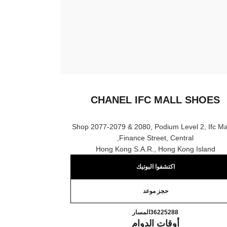
CHANEL IFC MALL SHOES
Shop 2077-2079 & 2080, Podium Level 2, Ifc Mal
Finance Street, Central,
Hong Kong S.a.r., Hong Kong Island
اكتشفوا البوتيك
حجز موعد
CHANEL IFC MALL SHOES
اتصال
36225288
المسار
أوقات الدوام