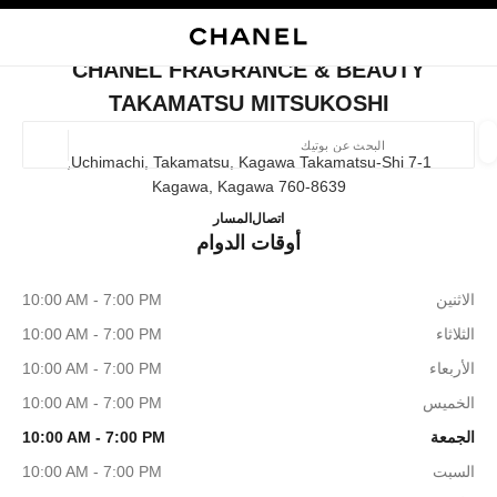
ي
تفعيل التباين العالي
إغلاق بطاقة المتجر CHANEL FRAGRANCE & BEAUTY TAKAMATSU MITSUKOSHI
البحث
المتصفح الرئيسي
حسا
المتصفح الرئيسي
CHANEL FRAGRANCE & BEAUTY
العثور على بوتيك
TAKAMATSU MITSUKOSHI
الموقع ا
7-1 Uchimachi, Takamatsu, Kagawa Takamatsu-Shi,
760-8639 Kagawa, Kagawa
 TAKAMATSU MITSUKOSHI
087-822-5909
اتصال
المسار
الأزياء
النظارات
الساعات والمجوهرات الفاخرة
العطور 
أوقات الدوام
ترشيح النتائج حساب:
المرشحات
الاثنين
10:00 AM - 7:00 PM
الثلاثاء
10:00 AM - 7:00 PM
الأربعاء
10:00 AM - 7:00 PM
الخميس
10:00 AM - 7:00 PM
الجمعة
10:00 AM - 7:00 PM
السبت
10:00 AM - 7:00 PM